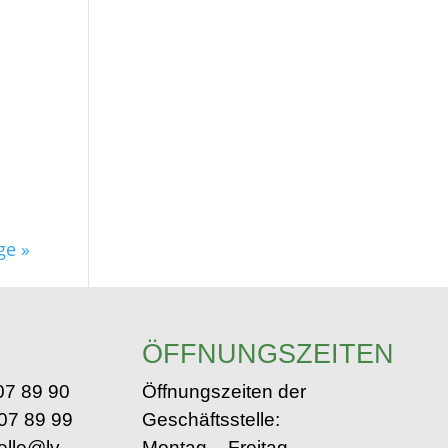
ge »
ÖFFNUNGSZEITEN
 07 89 90
Öffnungszeiten der
 07 89 99
Geschäftsstelle:
elle@lv-
Montag – Freitag