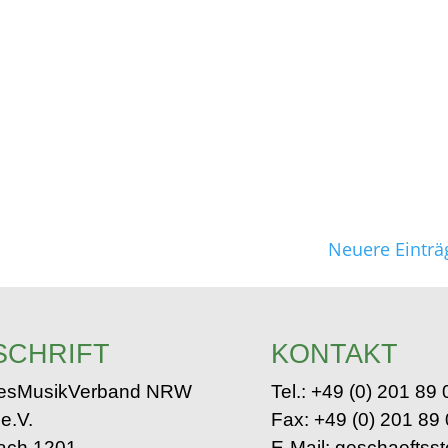
Neuere Einträ
SCHRIFT
KONTAKT
esMusikVerband NRW
Tel.: +49 (0) 201 89
e.V.
Fax: +49 (0) 201 89
ach 1201
E-Mail: geschaeftsst