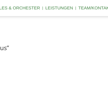
LES & ORCHESTER
LEISTUNGEN
TEAM/KONTA
us“