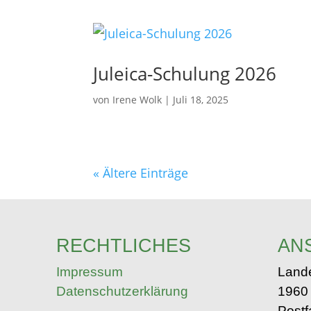
Juleica-Schulung 2026
von
Irene Wolk
|
Juli 18, 2025
« Ältere Einträge
RECHTLICHES
AN
Impressum
Land
Datenschutzerklärung
1960 
Postf